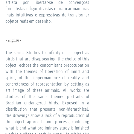
artista por libertar-se de convenções
formalistas e figurativistas e praticar maneiras
mais intuitivas e expressivas de transformar
objetos reais em desenho.
- english -
The series Studies to Infinity uses object as
birds that are disappearing, the choice of this
object, echoes the concomitant preoccupation
with the themes of liberation of mind and
spirit, of the impermanence of reality and
concreteness of representation by setting as
art image of these animals. All works are
studies of the same theme: portraits of
Brazilian endangered birds. Exposed in a
distribution that presents non-hierarchical,
the drawings show a lack of a reproduction of
the object approach and process, confusing
what is and what preliminary study is finished
work is a slight sketch in pencil, in which the