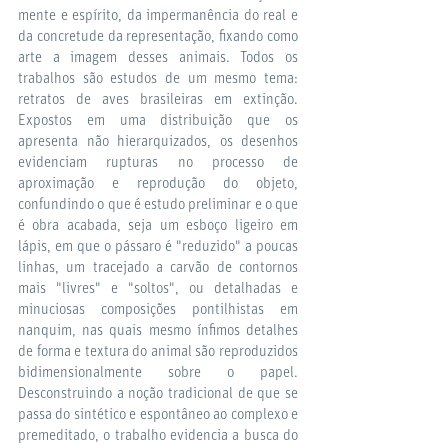
mente e espírito, da impermanência do real e
da concretude da representação, fixando como
arte a imagem desses animais. Todos os
trabalhos são estudos de um mesmo tema:
retratos de aves brasileiras em extinção.
Expostos em uma distribuição que os
apresenta não hierarquizados, os desenhos
evidenciam rupturas no processo de
aproximação e reprodução do objeto,
confundindo o que é estudo preliminar e o que
é obra acabada, seja um esboço ligeiro em
lápis, em que o pássaro é "reduzido" a poucas
linhas, um tracejado a carvão de contornos
mais "livres" e "soltos", ou detalhadas e
minuciosas composições pontilhistas em
nanquim, nas quais mesmo ínfimos detalhes
de forma e textura do animal são reproduzidos
bidimensionalmente sobre o papel.
Desconstruindo a noção tradicional de que se
passa do sintético e espontâneo ao complexo e
premeditado, o trabalho evidencia a busca do