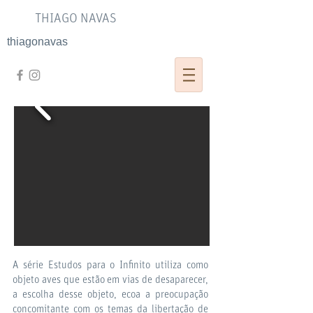
THIAGO NAVAS
thiagonavas
A série Estudos para o Infinito utiliza como
objeto aves que estão em vias de desaparecer,
a escolha desse objeto, ecoa a preocupação
concomitante com os temas da libertação de