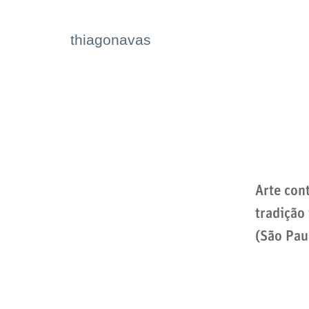
thiagonavas
Arte con
tradição
(São Pau