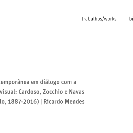
trabalhos/works
b
temporânea em diálogo com a
 visual: Cardoso, Zocchio e Navas
lo, 1887-2016) | Ricardo Mendes