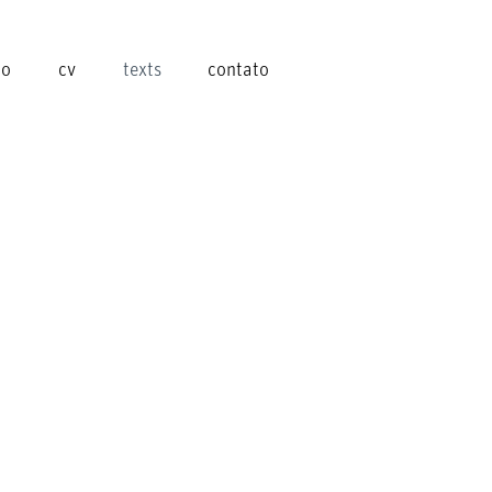
io
cv
texts
contato